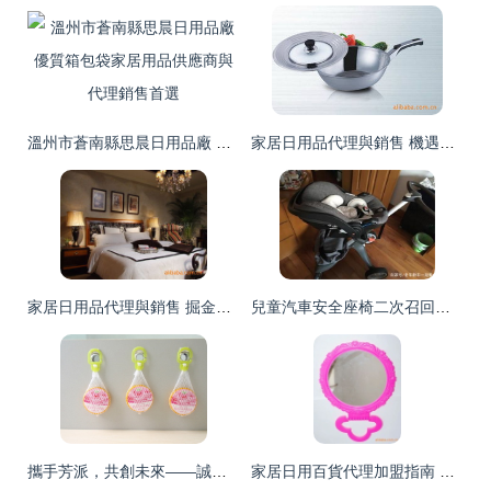
溫州市蒼南縣思晨日用品廠 優質箱包袋家居用品供應商與代理銷售首選
家居日用品代理與銷售 機遇、策略與未來發展
家居日用品代理與銷售 掘金日常生活的藍海市場
兒童汽車安全座椅二次召回背后 家居日用品代理銷售行業的責任與反思
攜手芳派，共創未來——誠邀地區代理商共拓家居防蛀防霉市場
家居日用百貨代理加盟指南 優質貨源、價格策略與經營之道