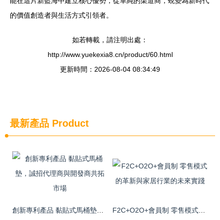
能在這片新藍海中建立核心優勢，從單純的渠道商，蛻變為新時代
的價值創造者與生活方式引領者。
如若轉載，請注明出處：
http://www.yuekexia8.cn/product/60.html
更新時間：2026-08-04 08:34:49
最新產品
Product
創新專利產品 黏貼式馬桶墊，誠招代理商與開發商共拓市場
F2C+O2O+會員制 零售模式的革新與家居行業的未來實踐