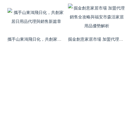
攜手山東鴻飛日化，共創家居日用品代理與銷售新篇章
掘金創意家居市場 加盟代理銷售全攻略與福安市森活家居用品優勢解析